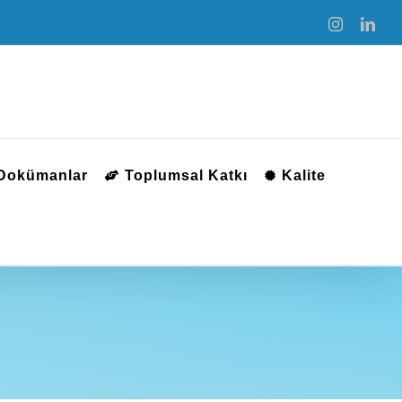
Instagram
Link
 Dokümanlar
Toplumsal Katkı
Kalite