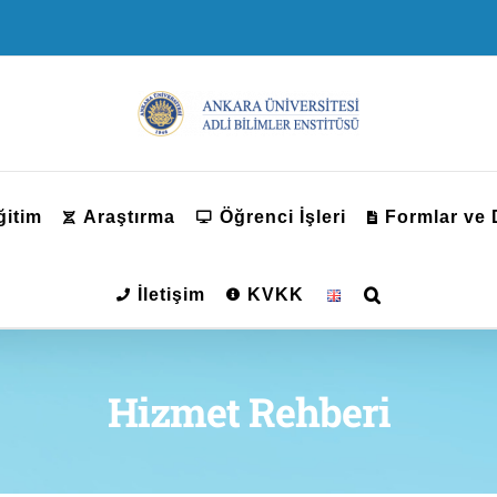
ğitim
Araştırma
Öğrenci İşleri
Formlar ve
İletişim
KVKK
Hizmet Rehberi