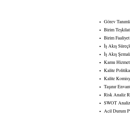
Görev Tanımla
Birim Teşkila
Birim Faaliye
İş Akış Süreçl
İş Akış Şemal
Kamu Hizmet 
Kalite Politika
Kalite Komis
Taşınır Envant
Risk Analiz 
SWOT Analiz
Acil Durum P