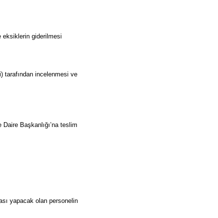
 eksiklerin giderilmesi
i) tarafından incelenmesi ve
me Daire Başkanlığı’na teslim
ması yapacak olan personelin