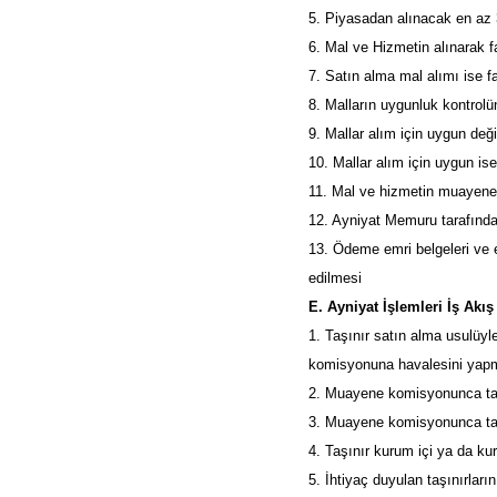
5. Piyasadan alınacak en az 
6. Mal ve Hizmetin alınarak f
7. Satın alma mal alımı ise 
8. Malların uygunluk kontro
9. Mallar alım için uygun değ
10. Mallar alım için uygun i
11. Mal ve hizmetin muayene
12. Ayniyat Memuru tarafında
13. Ödeme emri belgeleri ve e
edilmesi
E. Ayniyat İşlemleri İş Akış
1. Taşınır satın alma usulüy
komisyonuna havalesini yap
2. Muayene komisyonunca taşı
3. Muayene komisyonunca taşı
4. Taşınır kurum içi ya da ku
5. İhtiyaç duyulan taşınırlar