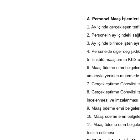
A. Personel Maaş İşlemleri 
1. Ay içinde gerçekleşen terf
2. Personelin ay içindeki sağ
3. Ay içinde birimde işten ay
4. Personelde diğer değişiklik
5. Enstitü maaşlarının KBS o
6. Maaş ödeme emri belgelerin
amacıyla yeniden mutemede 
7. Gerçekleştirme Görevlisi 
8. Gerçekleştirme Görevlisi 
incelenmesi ve imzalanması
9. Maaş ödeme emri belgeleri
10. Maaş ödeme emri belgeleri
11. Maaş ödeme emri belgeleri
teslim edilmesi