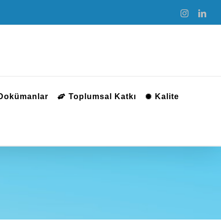
Instagram
Link
 Dokümanlar
Toplumsal Katkı
Kalite