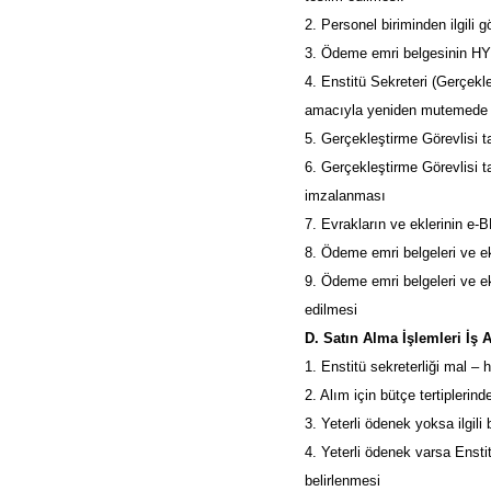
2. Personel biriminden ilgili 
3. Ödeme emri belgesinin HY
4. Enstitü Sekreteri (Gerçekl
amacıyla yeniden mutemede 
5. Gerçekleştirme Görevlisi 
6. Gerçekleştirme Görevlisi t
imzalanması
7. Evrakların ve eklerinin e
8. Ödeme emri belgeleri ve ek
9. Ödeme emri belgeleri ve ek
edilmesi
D. Satın Alma İşlemleri İş 
1. Enstitü sekreterliği mal –
2. Alım için bütçe tertiplerin
3. Yeterli ödenek yoksa ilgili
4. Yeterli ödenek varsa Ensti
belirlenmesi