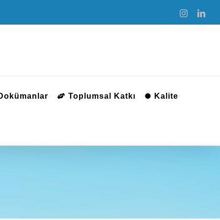
Instagram
Link
 Dokümanlar
Toplumsal Katkı
Kalite