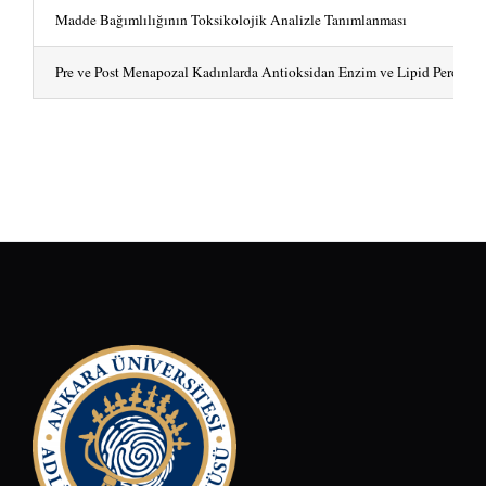
Madde Bağımlılığının Toksikolojik Analizle Tanımlanması
Pre ve Post Menapozal Kadınlarda Antioksidan Enzim ve Lipid Peroksidas