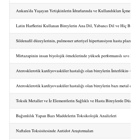
Ankara’da Yaşayan Yetişkinlerin İdrarlarında ve Kullandıkları İçme Suy
Latin Harflerini Kullanan Bireylerin Ana Dil, Yabancı Dil ve Hiç Bilme
Sildenafil düzeylerinin, pulmoner arteriyel hipertansiyon hasta plazmalar
Mirtazapinin insan biyolojik örneklerinde yüksek performanslı sıvı kroma
Aterosklerotik kardiyovasküler hastalığı olan bireylerin İnterlökin- 6 ve 
Aterosklerotik kardiyovasküler hastalığı olan bireylerin bazı metal düzey
Toksik Metaller ve İz Elementlerin Sağlıklı ve Hasta Bireylerde Düzeyler
Bağımlılık Yapan Bazı Maddelerin Toksikolojik Analizleri
Naftalen Toksisitesinde Antidot Araştırmaları