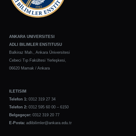
ANKARA UNIVERSITESI
ADLI BILIMLER ENSTITUSU
Balkiraz Mah., Ankara Üniversitesi
Cebeci Tıp Fakültesi Yerleşkesi,
06620 Mamak / Ankara
ILETISIM
Telefon 1:
0312 319 27 34
Telefon 2:
0312 595 60 00 – 6150
Belgegeçer:
0312 319 20 77
E-Posta:
adlibilimler@ankara.edu.tr