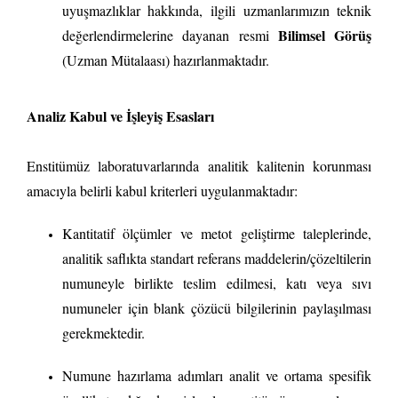
uyuşmazlıklar hakkında, ilgili uzmanlarımızın teknik
Bilimsel Görüş
değerlendirmelerine dayanan resmi
(Uzman Mütalaası) hazırlanmaktadır.
Analiz Kabul ve İşleyiş Esasları
Enstitümüz laboratuvarlarında analitik kalitenin korunması
amacıyla belirli kabul kriterleri uygulanmaktadır:
Kantitatif ölçümler ve metot geliştirme taleplerinde,
analitik saflıkta standart referans maddelerin/çözeltilerin
numuneyle birlikte teslim edilmesi, katı veya sıvı
numuneler için blank çözücü bilgilerinin paylaşılması
gerekmektedir.
Numune hazırlama adımları analit ve ortama spesifik