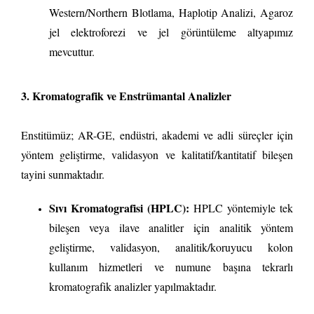
Western/Northern Blotlama, Haplotip Analizi, Agaroz
jel elektroforezi ve jel görüntüleme altyapımız
mevcuttur.
3. Kromatografik ve Enstrümantal Analizler
Enstitümüz; AR-GE, endüstri, akademi ve adli süreçler için
yöntem geliştirme, validasyon ve kalitatif/kantitatif bileşen
tayini sunmaktadır.
Sıvı Kromatografisi (HPLC):
HPLC yöntemiyle tek
bileşen veya ilave analitler için analitik yöntem
geliştirme, validasyon, analitik/koruyucu kolon
kullanım hizmetleri ve numune başına tekrarlı
kromatografik analizler yapılmaktadır.