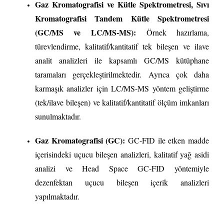
Gaz Kromatografisi ve Kütle Spektrometresi, Sıvı
Kromatografisi Tandem Kütle Spektrometresi
(GC/MS ve LC/MS-MS):
Örnek hazırlama,
türevlendirme, kalitatif/kantitatif tek bileşen ve ilave
analit analizleri ile kapsamlı GC/MS kütüphane
taramaları gerçekleştirilmektedir. Ayrıca çok daha
karmaşık analizler için LC/MS-MS yöntem geliştirme
(tek/ilave bileşen) ve kalitatif/kantitatif ölçüm imkanları
sunulmaktadır.
Gaz Kromatografisi (GC):
GC-FID ile etken madde
içerisindeki uçucu bileşen analizleri, kalitatif yağ asidi
analizi ve Head Space GC-FID yöntemiyle
dezenfektan uçucu bileşen içerik analizleri
yapılmaktadır.