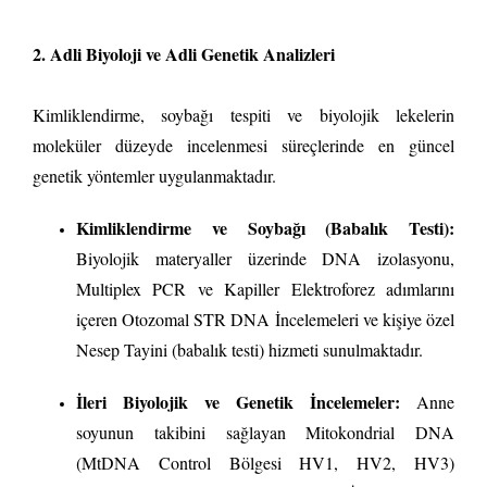
2. Adli Biyoloji ve Adli Genetik Analizleri
Kimliklendirme, soybağı tespiti ve biyolojik lekelerin
moleküler düzeyde incelenmesi süreçlerinde en güncel
genetik yöntemler uygulanmaktadır.
Kimliklendirme ve Soybağı (Babalık Testi):
Biyolojik materyaller üzerinde DNA izolasyonu,
Multiplex PCR ve Kapiller Elektroforez adımlarını
içeren Otozomal STR DNA İncelemeleri ve kişiye özel
Nesep Tayini (babalık testi) hizmeti sunulmaktadır.
İleri Biyolojik ve Genetik İncelemeler:
Anne
soyunun takibini sağlayan Mitokondrial DNA
(MtDNA Control Bölgesi HV1, HV2, HV3)