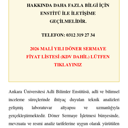
HAKKINDA DAHA FAZLA BILGI IÇIN
ENSTITÜ ILE ILETIŞIME
GEÇILMELIDIR.
TELEFON: 0312 319 27 34
2026 MALI YILI DÖNER SERMAYE
FIYAT LISTESI (KDV DAHIL) LÜTFEN
TIKLAYINIZ
Ankara Üniversitesi Adli Bilimler Enstitüsü, adli ve bilimsel
inceleme süreçlerinde ihtiyaç duyulan teknik analizleri
gelişmiş laboratuvar altyapısı ve uzmanlığıyla
gerçekleştirmektedir. Döner Sermaye İşletmesi bünyesinde,
mevzuata ve resmi analiz tarifelerine uygun olarak yürütülen