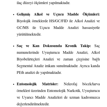
ilaç düzeyi ölçümleri yapılmaktadır.
Gelişmiş Alkol ve Uçucu Madde Ölçümleri:
Biyolojik örneklerde HS/GC/FID ile Alkol Analizi ve
GC/MS ile Uçucu Madde Analizi hassasiyetle
yürütülmektedir.
Saç ve Kan Dokusunda Kronik Takip:
Saç
numunelerinde Uyuşturucu Madde Analizi, Alkol
Biyobelirteçleri Analizi ve zaman çizgisine bağlı
Segmental Analiz imkanı sunulmaktadır. Ayrıca kanda
PEth analizi de yapılmaktadır.
Entomolojik Matrisler:
Nekrofaj böcek/larva
örnekleri üzerinden Entomolojik Narkotik, Uyuşturucu
ve Uyarıcı Madde Analizleri de uzman kadromuzca
değerlendirilmektedir.