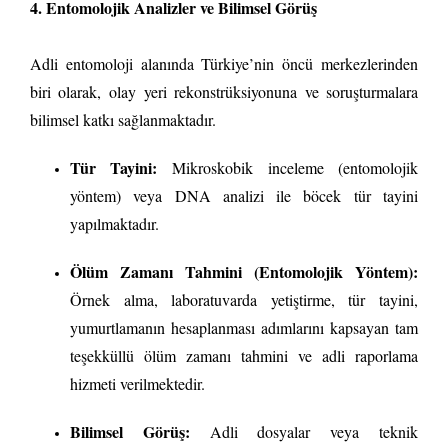
4. Entomolojik Analizler ve Bilimsel Görüş
Adli entomoloji alanında Türkiye’nin öncü merkezlerinden
biri olarak, olay yeri rekonstrüksiyonuna ve soruşturmalara
bilimsel katkı sağlanmaktadır.
Tür Tayini:
Mikroskobik inceleme (entomolojik
yöntem) veya DNA analizi ile böcek tür tayini
yapılmaktadır.
Ölüm Zamanı Tahmini (Entomolojik Yöntem):
Örnek alma, laboratuvarda yetiştirme, tür tayini,
yumurtlamanın hesaplanması adımlarını kapsayan tam
teşekküllü ölüm zamanı tahmini ve adli raporlama
hizmeti verilmektedir.
Bilimsel Görüş:
Adli dosyalar veya teknik