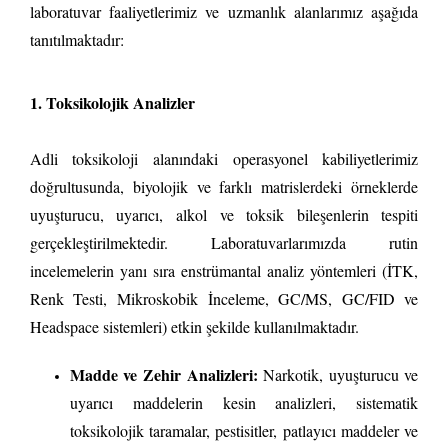
laboratuvar faaliyetlerimiz ve uzmanlık alanlarımız aşağıda
tanıtılmaktadır:
1. Toksikolojik Analizler
Adli toksikoloji alanındaki operasyonel kabiliyetlerimiz
doğrultusunda, biyolojik ve farklı matrislerdeki örneklerde
uyuşturucu, uyarıcı, alkol ve toksik bileşenlerin tespiti
gerçekleştirilmektedir. Laboratuvarlarımızda rutin
incelemelerin yanı sıra enstrümantal analiz yöntemleri (İTK,
Renk Testi, Mikroskobik İnceleme, GC/MS, GC/FID ve
Headspace sistemleri) etkin şekilde kullanılmaktadır.
Madde ve Zehir Analizleri:
Narkotik, uyuşturucu ve
uyarıcı maddelerin kesin analizleri, sistematik
toksikolojik taramalar, pestisitler, patlayıcı maddeler ve