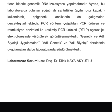
ticari kitlerle genomik DNA izolasyonu yapılmaktadır. Ayrıca, bu
laboratuvarda bulunan soğutmalı santrifüjler (açılır rotor kapaklı)
kullanılarak, epigenetik analizlerin ön çalışmaları
gerçekleştirilmektedir. PCR yöntemi çoğaltılan PCR ürünleri ve
restriksiyon enzimleri ile kesilmiş PCR ürünleri (RFLP) agaroz jel
elektroforezinde yürütülerek görüntülenmektedir. “Genetik ve Adli
Biyoloji Uygulamaları”, “Adli Genetik” ve “Adli Biyoloji” derslerinin
uygulamaları da bu laboratuvarda sürdürülmektedir.
Laboratuvar Sorumlusu:
Doç. Dr. Dilek KAYA-AKYÜZLÜ