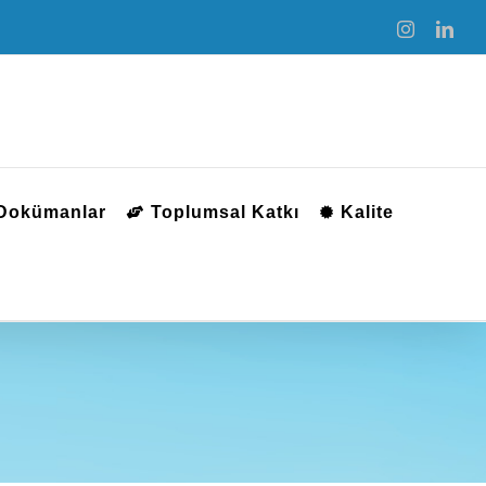
Instagram
Link
 Dokümanlar
Toplumsal Katkı
Kalite