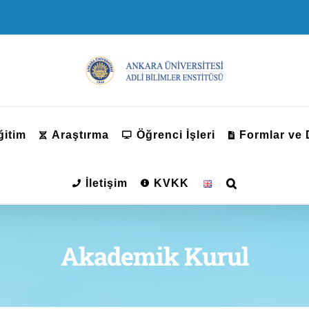
ğitim
Araştırma
Öğrenci İşleri
Formlar ve
İletişim
KVKK
Akademik Kurul