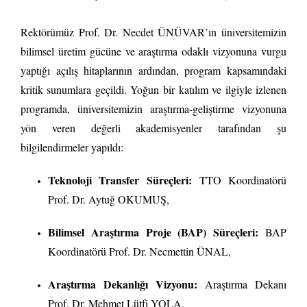
Rektörümüz Prof. Dr. Necdet ÜNÜVAR’ın üniversitemizin
bilimsel üretim gücüne ve araştırma odaklı vizyonuna vurgu
yaptığı açılış hitaplarının ardından, program kapsamındaki
kritik sunumlara geçildi. Yoğun bir katılım ve ilgiyle izlenen
programda, üniversitemizin araştırma-geliştirme vizyonuna
yön veren değerli akademisyenler tarafından şu
bilgilendirmeler yapıldı:
Teknoloji Transfer Süreçleri:
TTO Koordinatörü
Prof. Dr. Aytuğ OKUMUŞ,
Bilimsel Araştırma Proje (BAP) Süreçleri:
BAP
Koordinatörü Prof. Dr. Necmettin ÜNAL,
Araştırma Dekanlığı Vizyonu:
Araştırma Dekanı
Prof. Dr. Mehmet Lütfi YOLA,