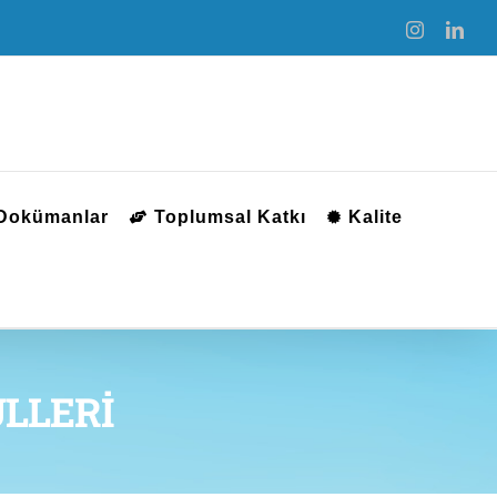
Instagram
Link
 Dokümanlar
Toplumsal Katkı
Kalite
LLERİ