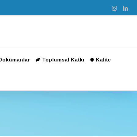
Instagram
Link
 Dokümanlar
Toplumsal Katkı
Kalite