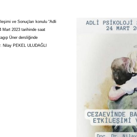
eşimi ve Sonuçları konulu “Adli
24 Mart 2023 tarihinde saat
Ragıp Üner dersliğinde
 Dr. Nilay PEKEL ULUDAĞLI