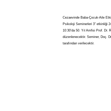
Cezaevinde Baba-Çocuk-Aile Etkil
Psikoloji Seminerleri 3” etkinliği 
10:30’da 50. Yıl Amfisi Prof. Dr. 
düzenlenecektir. Seminer, Doç.
tarafından verilecektir.