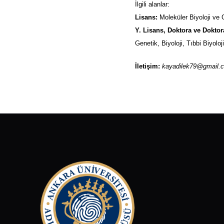
İlgili alanlar:
Lisans:
Moleküler Biyoloji ve G
Y. Lisans, Doktora ve Doktor
Genetik, Biyoloji, Tıbbi Biyoloji
İletişim:
kayadilek79@gmail.