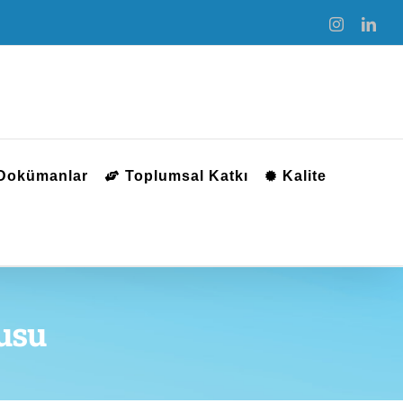
Instagram
Link
 Dokümanlar
Toplumsal Katkı
Kalite
usu