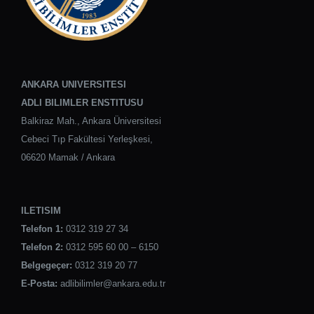
ANKARA UNIVERSITESI
ADLI BILIMLER ENSTITUSU
Balkiraz Mah., Ankara Üniversitesi
Cebeci Tıp Fakültesi Yerleşkesi,
06620 Mamak / Ankara
ILETISIM
Telefon 1:
0312 319 27 34
Telefon 2:
0312 595 60 00 – 6150
Belgegeçer:
0312 319 20 77
E-Posta:
adlibilimler@ankara.edu.tr