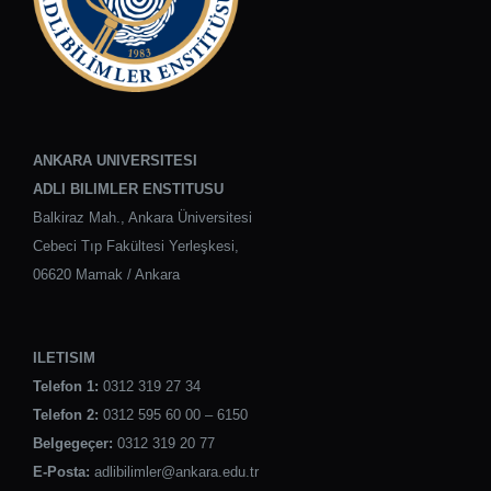
ANKARA UNIVERSITESI
ADLI BILIMLER ENSTITUSU
Balkiraz Mah., Ankara Üniversitesi
Cebeci Tıp Fakültesi Yerleşkesi,
06620 Mamak / Ankara
ILETISIM
Telefon 1:
0312 319 27 34
Telefon 2:
0312 595 60 00 – 6150
Belgegeçer:
0312 319 20 77
E-Posta:
adlibilimler@ankara.edu.tr