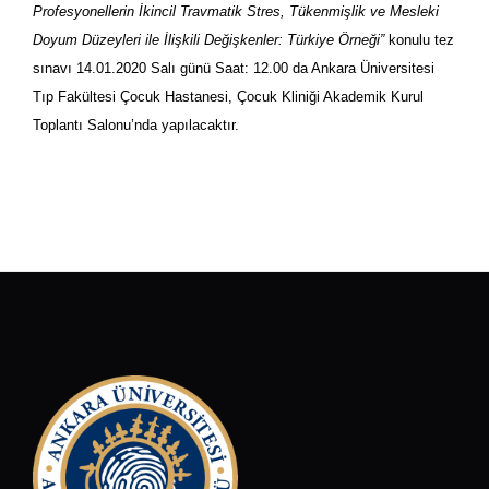
Profesyonellerin İkincil Travmatik Stres, Tükenmişlik ve Mesleki
Doyum Düzeyleri ile İlişkili Değişkenler: Türkiye Örneği”
konulu tez
sınavı 14.01.2020 Salı günü Saat: 12.00 da Ankara Üniversitesi
Tıp Fakültesi Çocuk Hastanesi, Çocuk Kliniği Akademik Kurul
Toplantı Salonu’nda yapılacaktır.