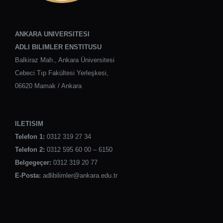
ANKARA UNIVERSITESI
ADLI BILIMLER ENSTITUSU
Balkiraz Mah., Ankara Üniversitesi
Cebeci Tıp Fakültesi Yerleşkesi,
06620 Mamak / Ankara
ILETISIM
Telefon 1:
0312 319 27 34
Telefon 2:
0312 595 60 00 – 6150
Belgegeçer:
0312 319 20 77
E-Posta:
adlibilimler@ankara.edu.tr