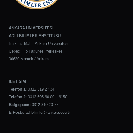
ANKARA UNIVERSITESI
ADLI BILIMLER ENSTITUSU
Balkiraz Mah., Ankara Üniversitesi
Cebeci Tıp Fakültesi Yerleşkesi,
06620 Mamak / Ankara
ILETISIM
Telefon 1:
0312 319 27 34
Telefon 2:
0312 595 60 00 – 6150
Belgegeçer:
0312 319 20 77
E-Posta:
adlibilimler@ankara.edu.tr