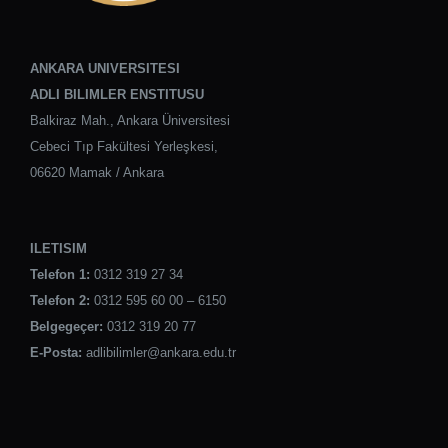
ANKARA UNIVERSITESI
ADLI BILIMLER ENSTITUSU
Balkiraz Mah., Ankara Üniversitesi
Cebeci Tıp Fakültesi Yerleşkesi,
06620 Mamak / Ankara
ILETISIM
Telefon 1:
0312 319 27 34
Telefon 2:
0312 595 60 00 – 6150
Belgegeçer:
0312 319 20 77
E-Posta:
adlibilimler@ankara.edu.tr