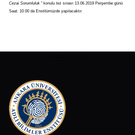
Cezai Sorumluluk
” konulu tez sınavı 13.06.2019 Perşembe günü
Saat: 10.00 da Enstitümüzde yapılacaktır.