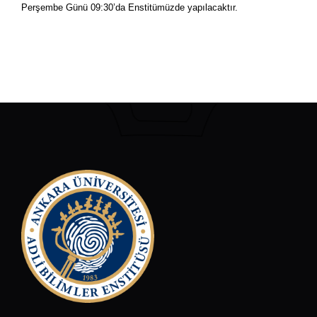
Perşembe Günü 09:30’da Enstitümüzde yapılacaktır.