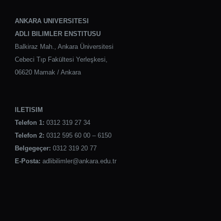
ANKARA UNIVERSITESI
ADLI BILIMLER ENSTITUSU
Balkiraz Mah., Ankara Üniversitesi
Cebeci Tıp Fakültesi Yerleşkesi,
06620 Mamak / Ankara
ILETISIM
Telefon 1:
0312 319 27 34
Telefon 2:
0312 595 60 00 – 6150
Belgegeçer:
0312 319 20 77
E-Posta:
adlibilimler@ankara.edu.tr