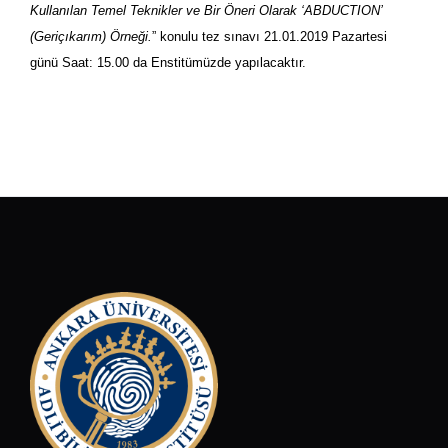
Kullanılan Temel Teknikler ve Bir Öneri Olarak ‘ABDUCTION’
(Geriçıkarım) Örneği.
” konulu tez sınavı 21.01.2019 Pazartesi
günü Saat: 15.00 da Enstitümüzde yapılacaktır.