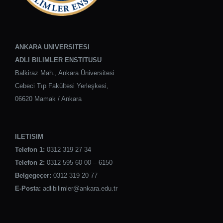
ANKARA UNIVERSITESI
ADLI BILIMLER ENSTITUSU
Balkiraz Mah., Ankara Üniversitesi
Cebeci Tıp Fakültesi Yerleşkesi,
06620 Mamak / Ankara
ILETISIM
Telefon 1:
0312 319 27 34
Telefon 2:
0312 595 60 00 – 6150
Belgegeçer:
0312 319 20 77
E-Posta:
adlibilimler@ankara.edu.tr