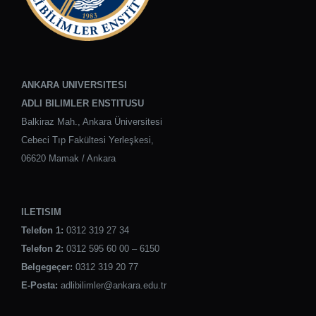
ANKARA UNIVERSITESI
ADLI BILIMLER ENSTITUSU
Balkiraz Mah., Ankara Üniversitesi
Cebeci Tıp Fakültesi Yerleşkesi,
06620 Mamak / Ankara
ILETISIM
Telefon 1:
0312 319 27 34
Telefon 2:
0312 595 60 00 – 6150
Belgegeçer:
0312 319 20 77
E-Posta:
adlibilimler@ankara.edu.tr