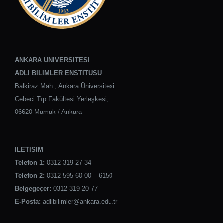
ANKARA UNIVERSITESI
ADLI BILIMLER ENSTITUSU
Balkiraz Mah., Ankara Üniversitesi
Cebeci Tıp Fakültesi Yerleşkesi,
06620 Mamak / Ankara
ILETISIM
Telefon 1:
0312 319 27 34
Telefon 2:
0312 595 60 00 – 6150
Belgegeçer:
0312 319 20 77
E-Posta:
adlibilimler@ankara.edu.tr