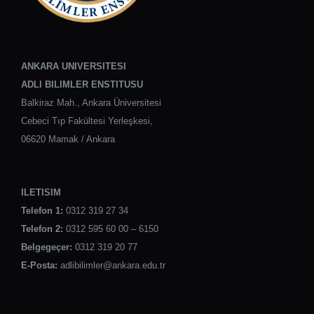
ANKARA UNIVERSITESI
ADLI BILIMLER ENSTITUSU
Balkiraz Mah., Ankara Üniversitesi
Cebeci Tıp Fakültesi Yerleşkesi,
06620 Mamak / Ankara
ILETISIM
Telefon 1:
0312 319 27 34
Telefon 2:
0312 595 60 00 – 6150
Belgegeçer:
0312 319 20 77
E-Posta:
adlibilimler@ankara.edu.tr