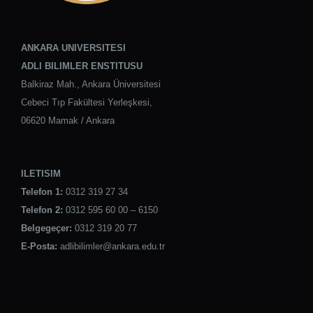
ANKARA UNIVERSITESI
ADLI BILIMLER ENSTITUSU
Balkiraz Mah., Ankara Üniversitesi
Cebeci Tıp Fakültesi Yerleşkesi,
06620 Mamak / Ankara
ILETISIM
Telefon 1:
0312 319 27 34
Telefon 2:
0312 595 60 00 – 6150
Belgegeçer:
0312 319 20 77
E-Posta:
adlibilimler@ankara.edu.tr