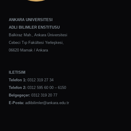
ANKARA UNIVERSITESI
ADLI BILIMLER ENSTITUSU
Balkiraz Mah., Ankara Üniversitesi
Cebeci Tıp Fakültesi Yerleşkesi,
06620 Mamak / Ankara
ILETISIM
Telefon 1:
0312 319 27 34
Telefon 2:
0312 595 60 00 – 6150
Belgegeçer:
0312 319 20 77
E-Posta:
adlibilimler@ankara.edu.tr