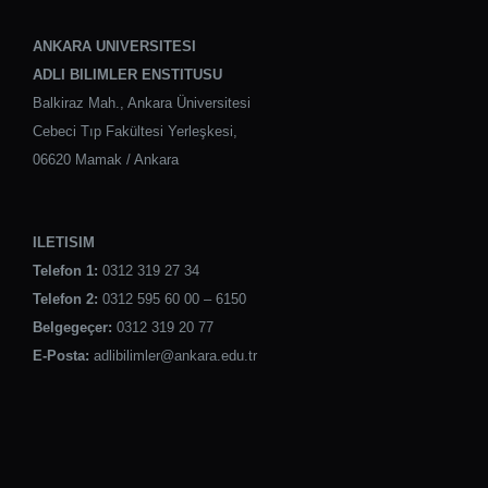
ANKARA UNIVERSITESI
ADLI BILIMLER ENSTITUSU
Balkiraz Mah., Ankara Üniversitesi
Cebeci Tıp Fakültesi Yerleşkesi,
06620 Mamak / Ankara
ILETISIM
Telefon 1:
0312 319 27 34
Telefon 2:
0312 595 60 00 – 6150
Belgegeçer:
0312 319 20 77
E-Posta:
adlibilimler@ankara.edu.tr