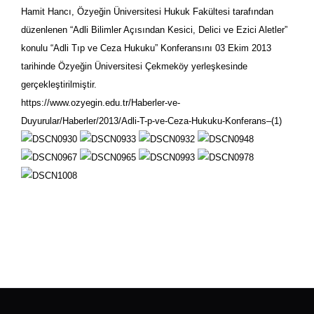
Hamit Hancı, Özyeğin Üniversitesi Hukuk Fakültesi tarafından
düzenlenen “Adli Bilimler Açısından Kesici, Delici ve Ezici Aletler”
konulu “Adli Tıp ve Ceza Hukuku” Konferansını 03 Ekim 2013
tarihinde Özyeğin Üniversitesi Çekmeköy yerleşkesinde
gerçekleştirilmiştir.
https://www.ozyegin.edu.tr/Haberler-ve-
Duyurular/Haberler/2013/Adli-T-p-ve-Ceza-Hukuku-Konferans–(1)