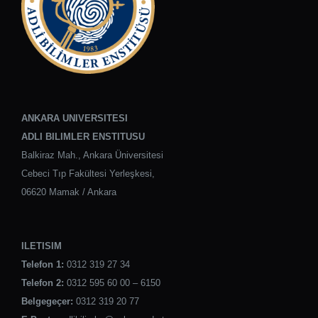
ANKARA UNIVERSITESI
ADLI BILIMLER ENSTITUSU
Balkiraz Mah., Ankara Üniversitesi
Cebeci Tıp Fakültesi Yerleşkesi,
06620 Mamak / Ankara
ILETISIM
Telefon 1:
0312 319 27 34
Telefon 2:
0312 595 60 00 – 6150
Belgegeçer:
0312 319 20 77