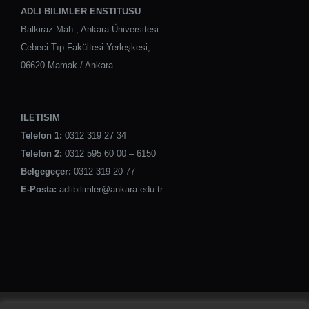
ADLI BILIMLER ENSTITUSU
Balkiraz Mah., Ankara Üniversitesi
Cebeci Tıp Fakültesi Yerleşkesi,
06620 Mamak / Ankara
ILETISIM
Telefon 1:
0312 319 27 34
Telefon 2:
0312 595 60 00 – 6150
Belgegeçer:
0312 319 20 77
E-Posta:
adlibilimler@ankara.edu.tr